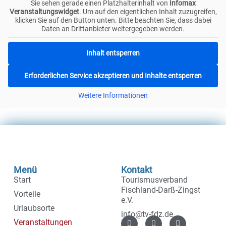
Sie sehen gerade einen Platzhalterinhalt von
Infomax
Veranstaltungswidget
. Um auf den eigentlichen Inhalt zuzugreifen,
klicken Sie auf den Button unten. Bitte beachten Sie, dass dabei
Daten an Drittanbieter weitergegeben werden.
Inhalt entsperren
Erforderlichen Service akzeptieren und Inhalte entsperren
Weitere Informationen
Menü
Kontakt
Start
Tourismusverband
Fischland-Darß-Zingst
Vorteile
e.V.
Urlaubsorte
info@tv-fdz.de
Veranstaltungen